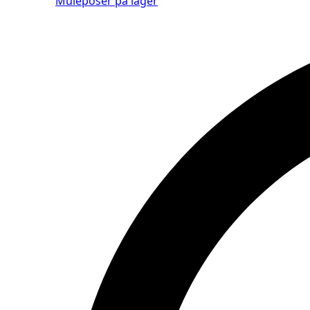
Muleposer på lager