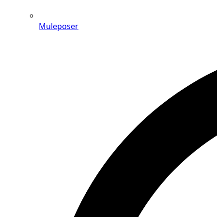
Muleposer