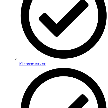
Klistermærker