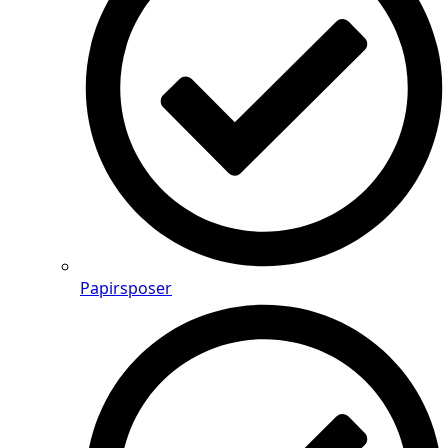
Papirsposer