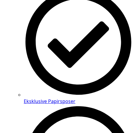
Eksklusive Papirsposer