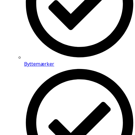
Byttemærker