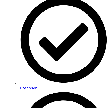
Juteposer