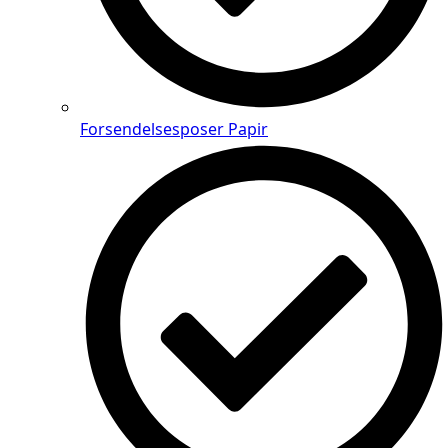
Forsendelsesposer Papir