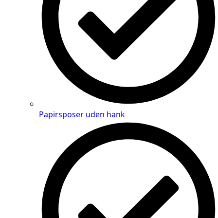
Papirsposer uden hank