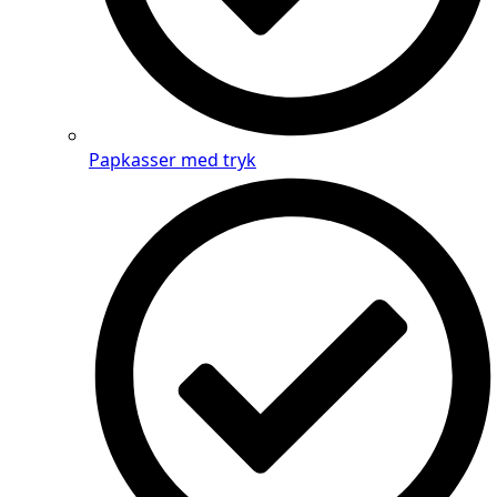
Papkasser med tryk