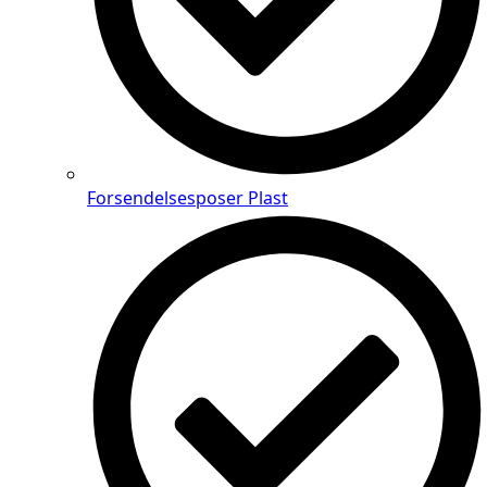
Forsendelsesposer Plast