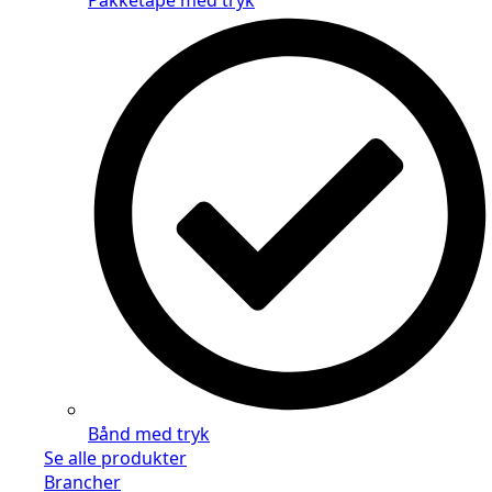
Pakketape med tryk
Bånd med tryk
Se alle produkter
Brancher