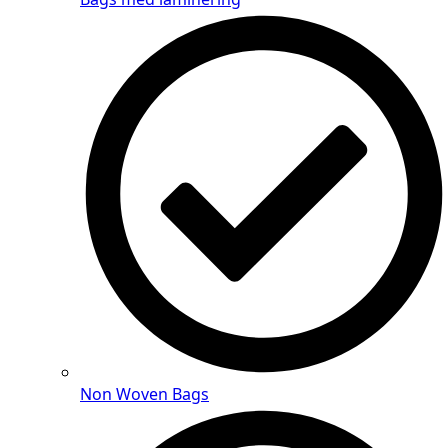
Non Woven Bags