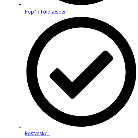
Pop 'n Fold æsker
Postæsker