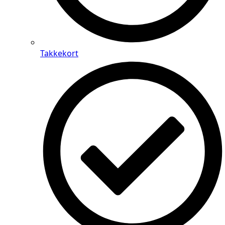
Takkekort