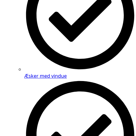
Æsker med vindue