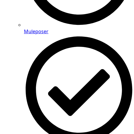
Muleposer