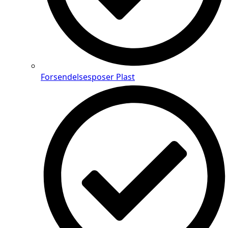
Forsendelsesposer Plast