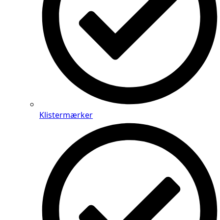
Klistermærker