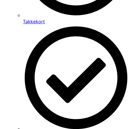
Takkekort