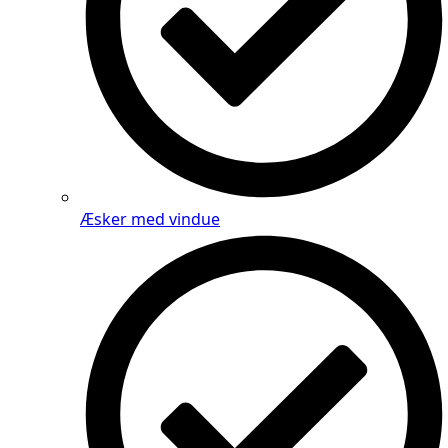
Æsker med vindue