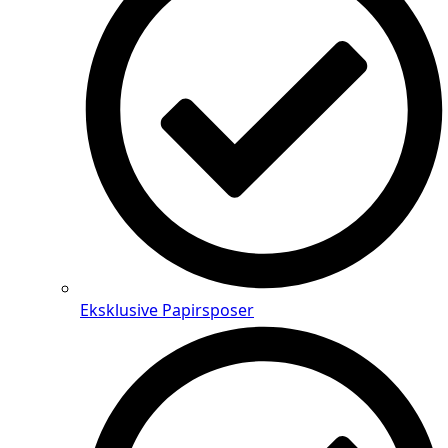
Eksklusive Papirsposer