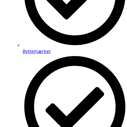
Byttemærker