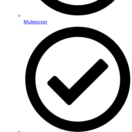
Muleposer