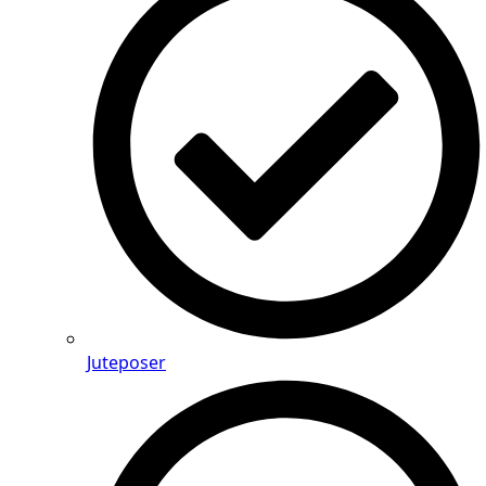
Juteposer