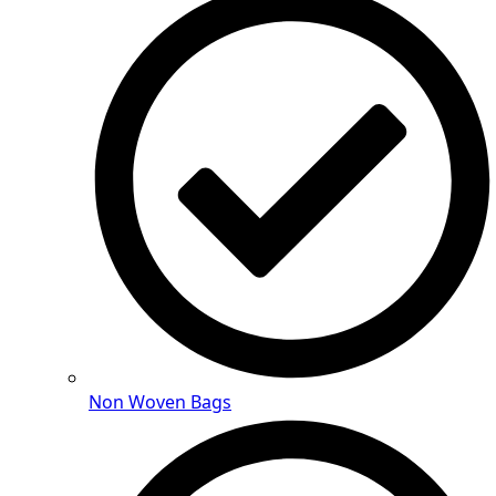
Non Woven Bags