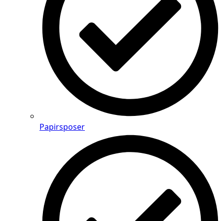
Papirsposer