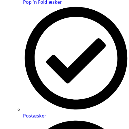
Pop 'n Fold æsker
Postæsker