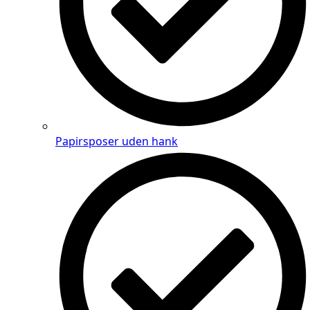
Papirsposer uden hank