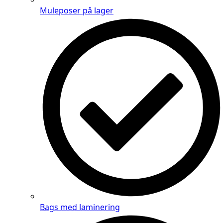
Muleposer på lager
Bags med laminering