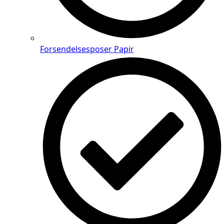
Forsendelsesposer Papir