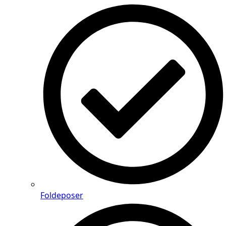
Foldeposer