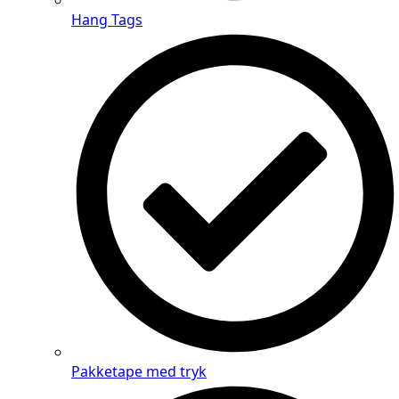
Hang Tags
Pakketape med tryk