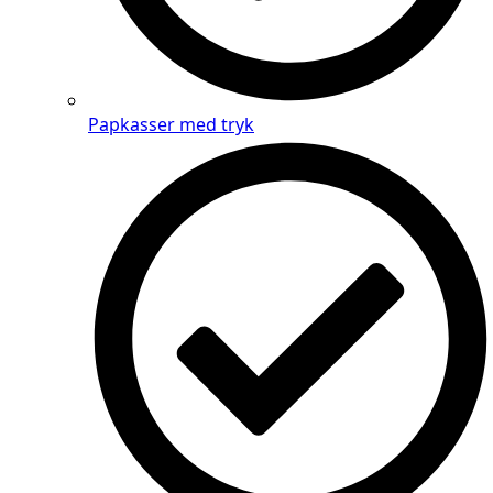
Papkasser med tryk