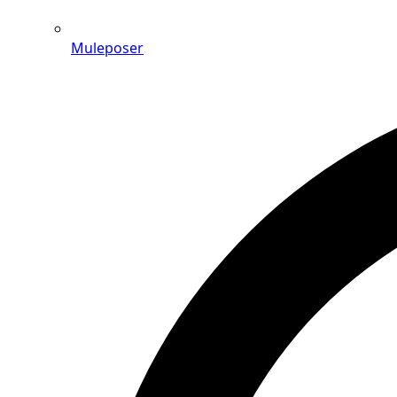
Muleposer