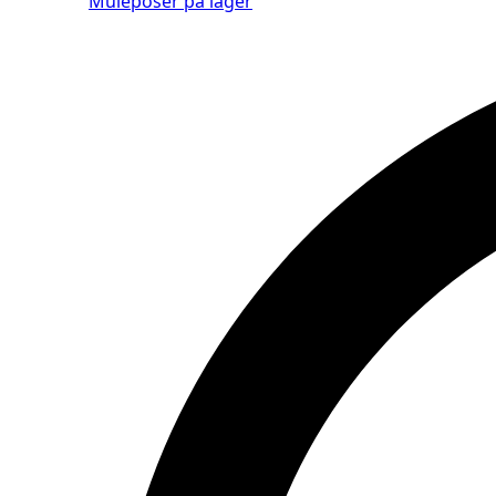
Muleposer på lager