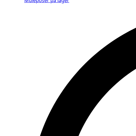
Muleposer på lager