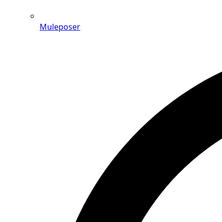
Muleposer