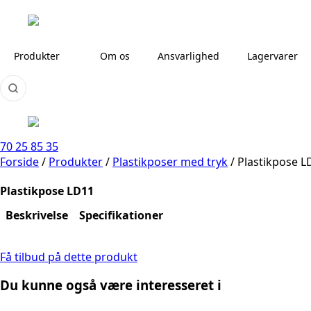
Produkter
Om os
Ansvarlighed
Lagervarer
70 25 85 35
Forside
/
Produkter
/
Plastikposer med tryk
/
Plastikpose L
Plastikpose LD11
Beskrivelse
Specifikationer
Få tilbud på dette produkt
Du kunne også være interesseret i