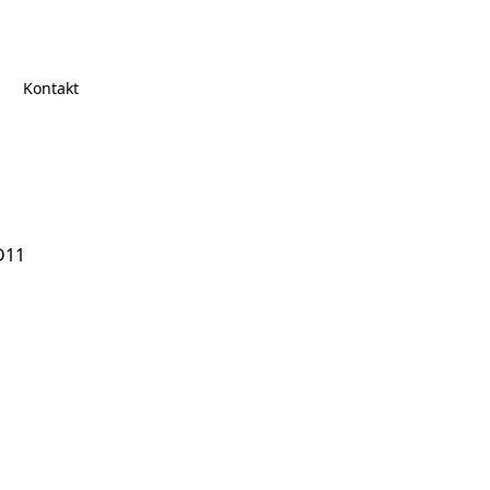
Kontakt
D11