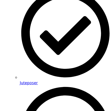
Juteposer