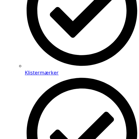
Klistermærker