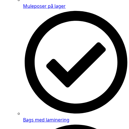
Muleposer på lager
Bags med laminering