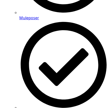
Muleposer