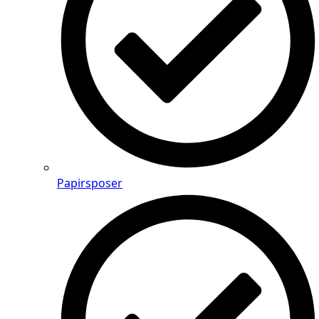
Papirsposer