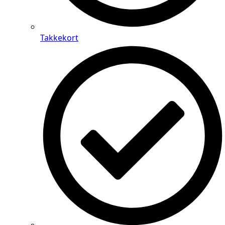
Takkekort