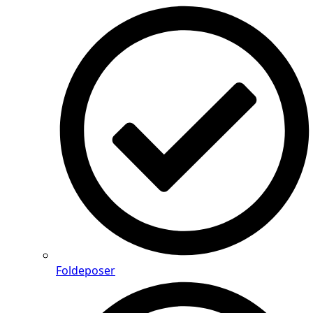
Foldeposer