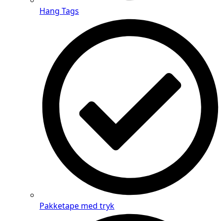
Hang Tags
Pakketape med tryk