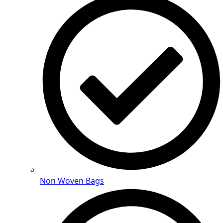
Non Woven Bags