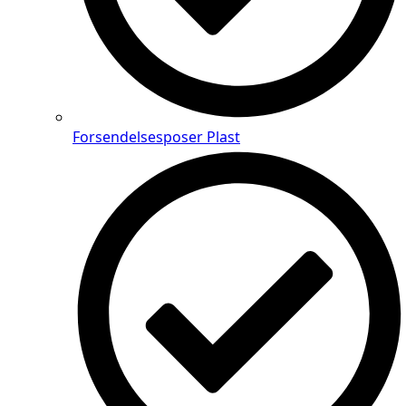
Forsendelsesposer Plast