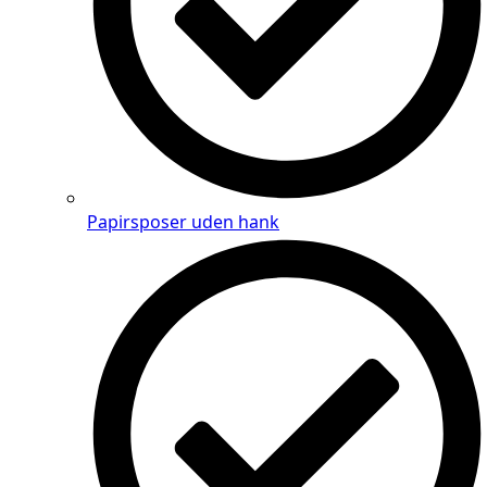
Papirsposer uden hank