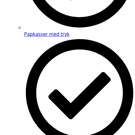
Papkasser med tryk