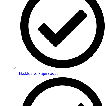
Eksklusive Papirsposer