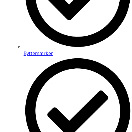
Byttemærker