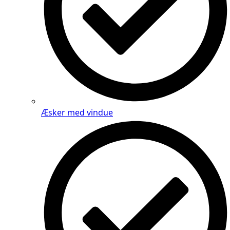
Æsker med vindue