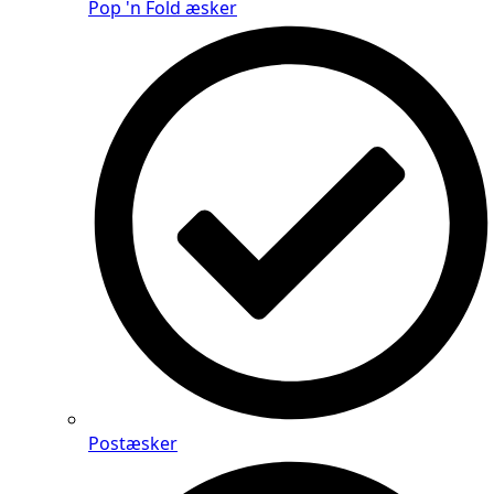
Pop 'n Fold æsker
Postæsker