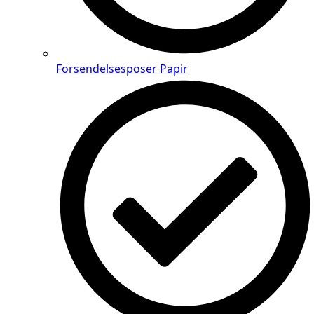
Forsendelsesposer Papir