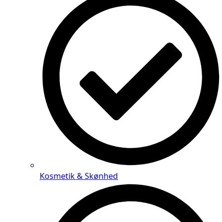
Kosmetik & Skønhed