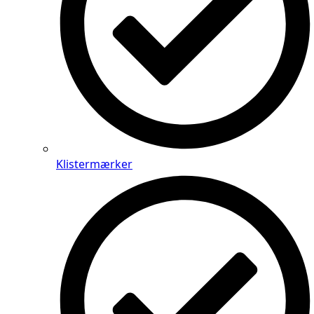
Klistermærker