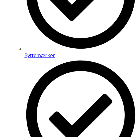
Byttemærker