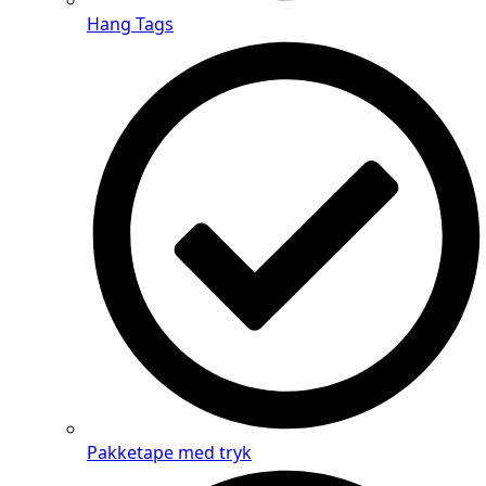
Hang Tags
Pakketape med tryk