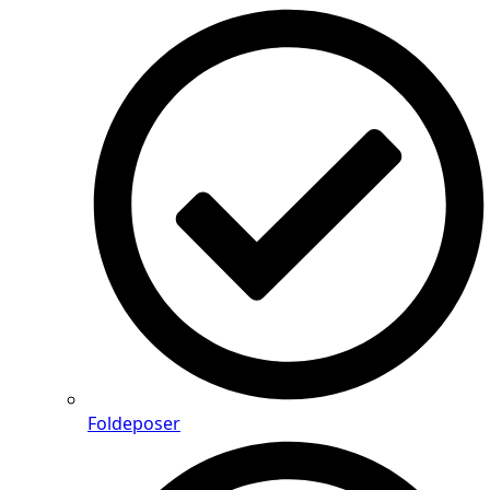
Foldeposer