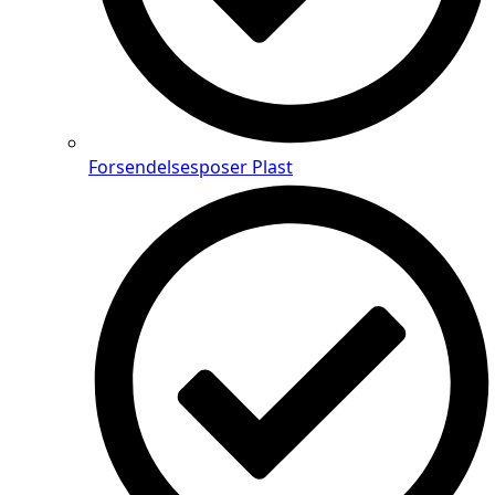
Forsendelsesposer Plast