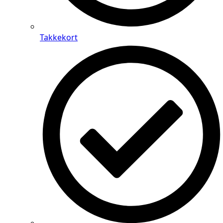
Takkekort