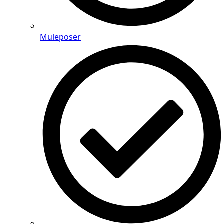
Muleposer