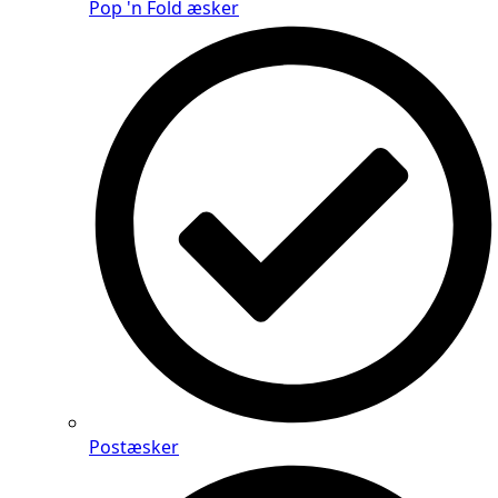
Pop 'n Fold æsker
Postæsker