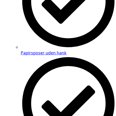
Papirsposer uden hank