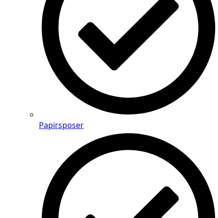
Papirsposer