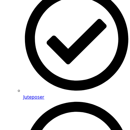
Juteposer