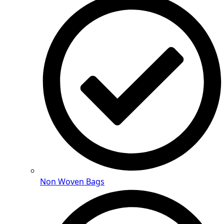
Non Woven Bags