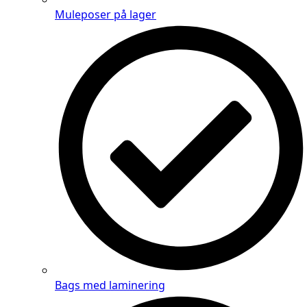
Muleposer på lager
Bags med laminering