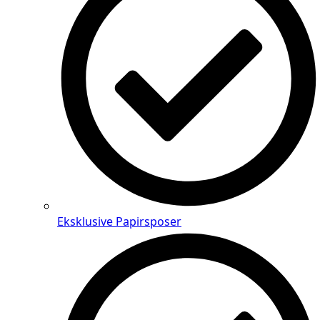
Eksklusive Papirsposer