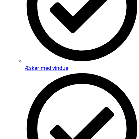
Æsker med vindue