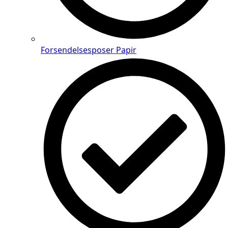
Forsendelsesposer Papir