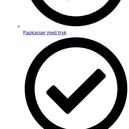
Papkasser med tryk