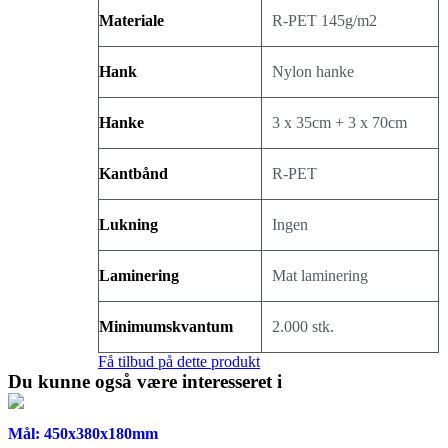
Materiale
R-PET 145g/m2
Hank
Nylon hanke
Hanke
3 x 35cm + 3 x 70cm
Kantbånd
R-PET
Lukning
Ingen
Laminering
Mat laminering
Minimumskvantum
2.000 stk.
Få tilbud på dette produkt
Du kunne også være interesseret i
Mål: 450x380x180mm