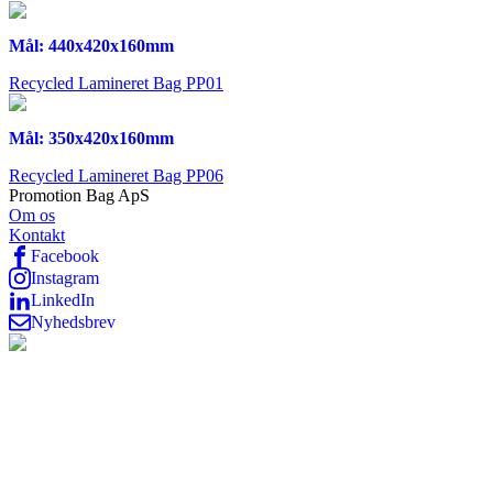
Mål: 440x420x160mm
Recycled Lamineret Bag PP01
Mål: 350x420x160mm
Recycled Lamineret Bag PP06
Promotion Bag ApS
Om os
Kontakt
Facebook
Instagram
LinkedIn
Nyhedsbrev