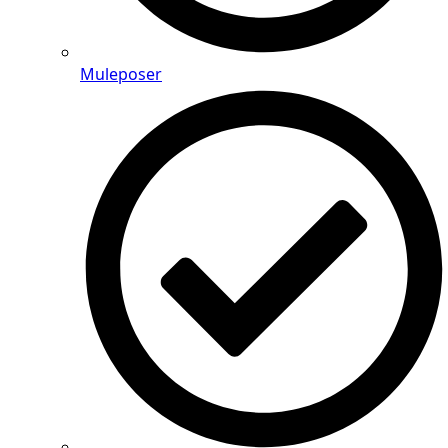
Muleposer