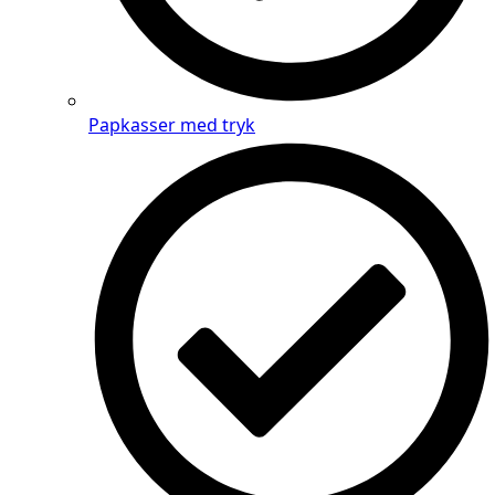
Papkasser med tryk