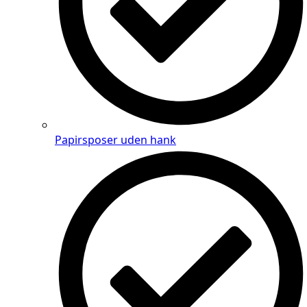
Papirsposer uden hank