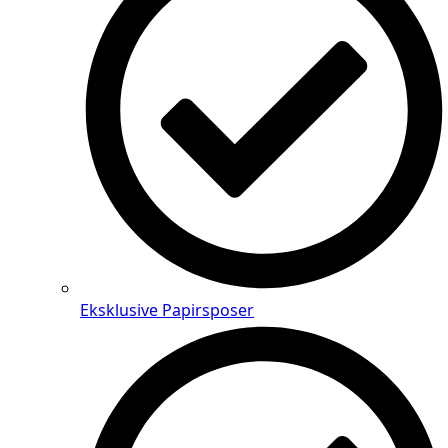
Eksklusive Papirsposer