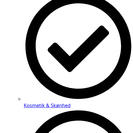
Kosmetik & Skønhed