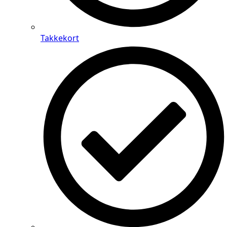
Takkekort