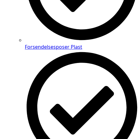
Forsendelsesposer Plast