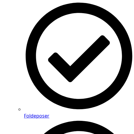
Foldeposer