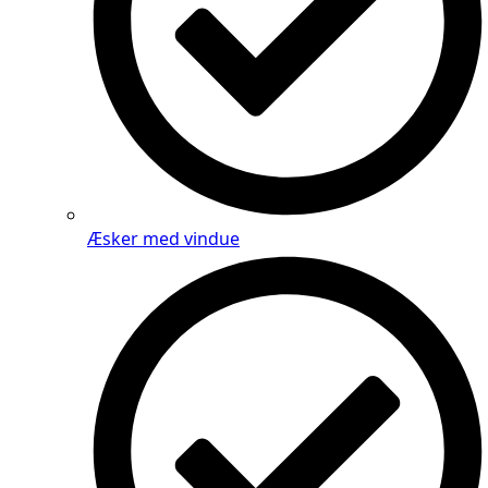
Æsker med vindue