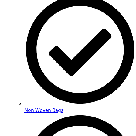
Non Woven Bags