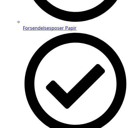
Forsendelsesposer Papir