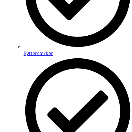
Byttemærker