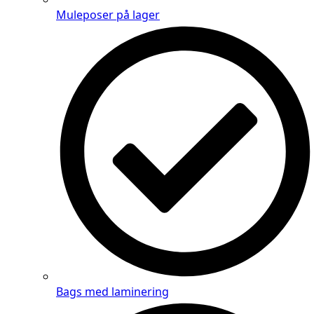
Muleposer på lager
Bags med laminering