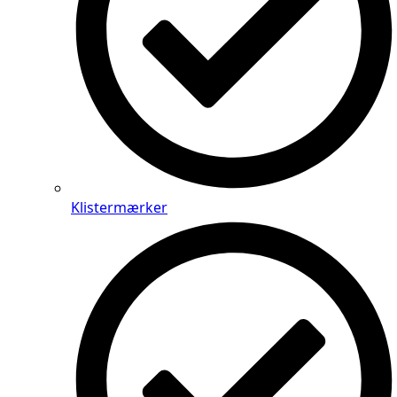
Klistermærker