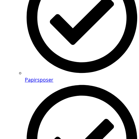
Papirsposer