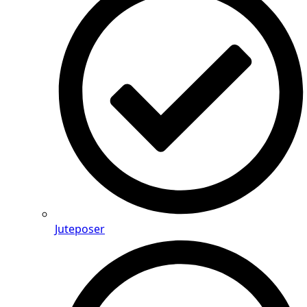
Juteposer