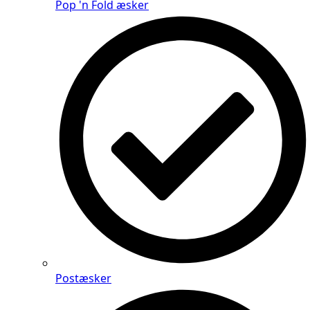
Pop 'n Fold æsker
Postæsker