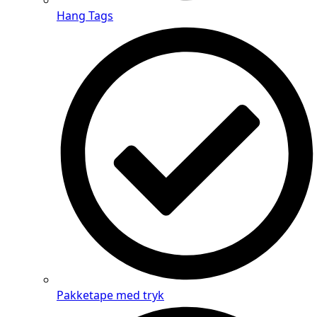
Hang Tags
Pakketape med tryk