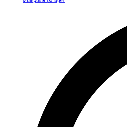
Muleposer på lager