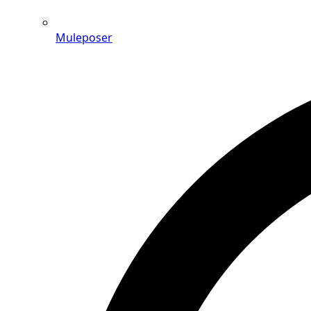
Muleposer