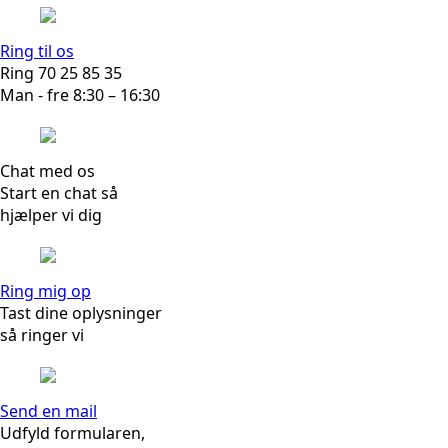
Ring til os
Ring 70 25 85 35
Man - fre 8:30 – 16:30
Chat med os
Start en chat så
hjælper vi dig
Ring mig op
Tast dine oplysninger
så ringer vi
Send en mail
Udfyld formularen,