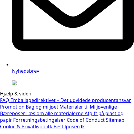
Nyhedsbrev
Hjælp & viden
FAQ
Emballagedirektivet – Det udvidede producentansvar
Promotion Bag og miljøet
Materialer til Miljøvenlige
Bæreposer
Læs om alle materialerne
Afgift på plast og
papir
Forretningsbetingelser
Code of Conduct
Sitemap
Cookie & Privatlivpolitk
Bestilposer.dk