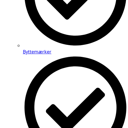
Byttemærker