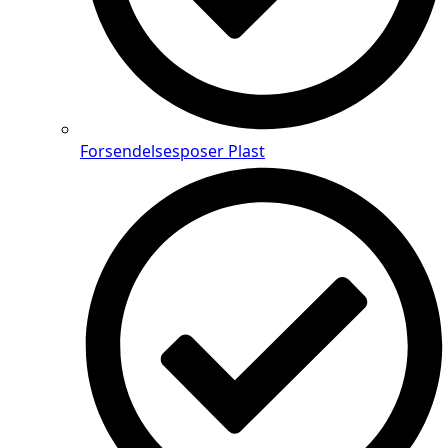
Forsendelsesposer Plast