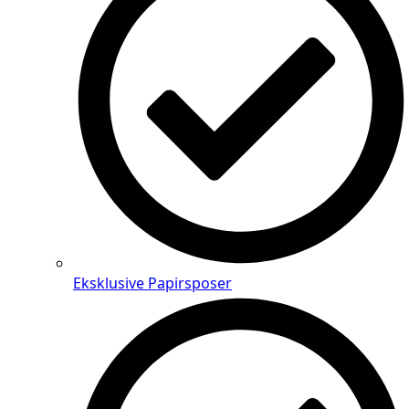
Eksklusive Papirsposer