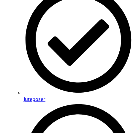
Juteposer