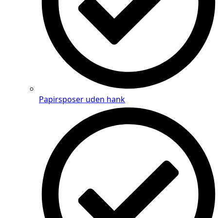
Papirsposer uden hank