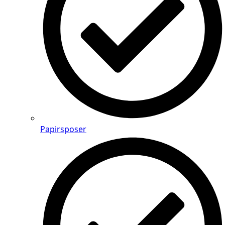
Papirsposer