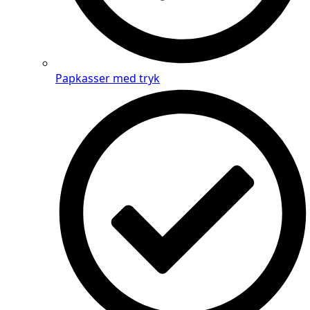
Papkasser med tryk