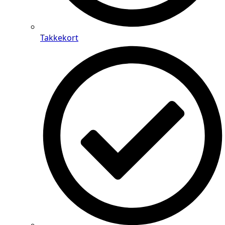
Takkekort