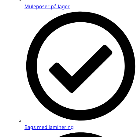
Muleposer på lager
Bags med laminering