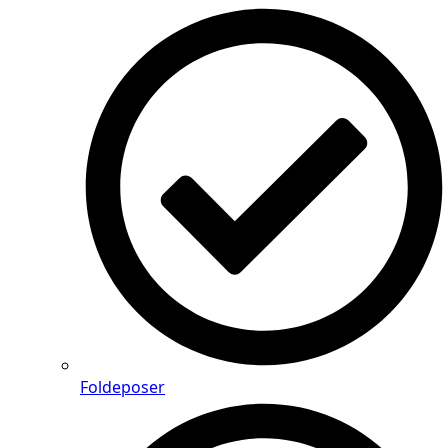
Foldeposer