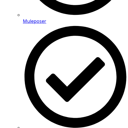
Muleposer