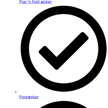
Pop 'n Fold æsker
Postæsker