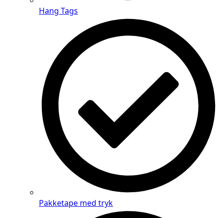
Hang Tags
Pakketape med tryk