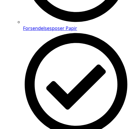
Forsendelsesposer Papir