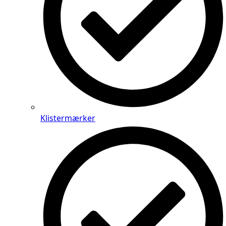
Klistermærker