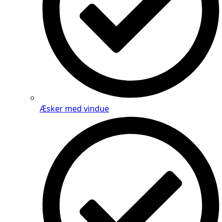
Æsker med vindue