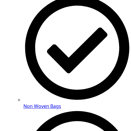
Non Woven Bags