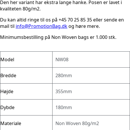
Den her variant har ekstra lange hanke. Posen er lavet i
kvaliteten 80g/m2.
Du kan altid ringe til os på
+45 70 25 85 35
eller sende en
mail til
info@PromotionBag.dk
og høre mere.
Minimumsbestilling på Non Woven bags er 1.000 stk.
Model
NW08
Bredde
280mm
Højde
355mm
Dybde
180mm
Materiale
Non Woven 80g/m2