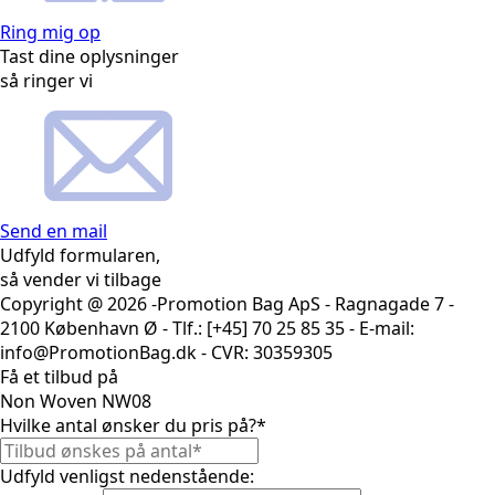
Ring mig op
Tast dine oplysninger
så ringer vi
Send en mail
Udfyld formularen,
så vender vi tilbage
Copyright @ 2026 -Promotion Bag ApS - Ragnagade 7 -
2100 København Ø - Tlf.: [+45] 70 25 85 35 - E-mail:
info@PromotionBag.dk - CVR: 30359305
Få et tilbud på
Non Woven NW08
Hvilke antal ønsker du pris på?
*
Udfyld venligst nedenstående: