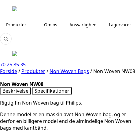
Produkter
Om os
Ansvarlighed
Lagervarer
70 25 85 35
Forside
/
Produkter
/
Non Woven Bags
/
Non Woven NW08
Non Woven NW08
Beskrivelse
Specifikationer
Rigtig fin Non Woven bag til Philips.
Denne model er en maskinlavet Non Woven bag, og er
derfor en billigere model end de almindelige Non Woven
bags med kantbånd.