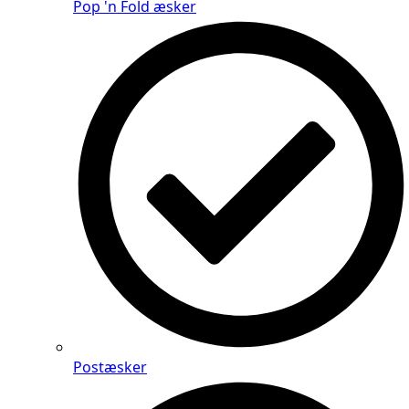
Pop 'n Fold æsker
Postæsker