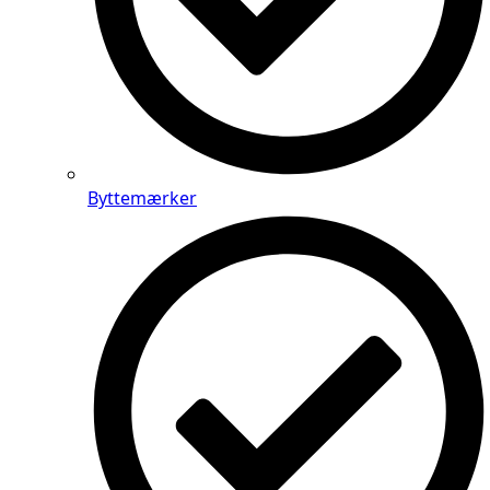
Byttemærker