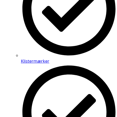
Klistermærker