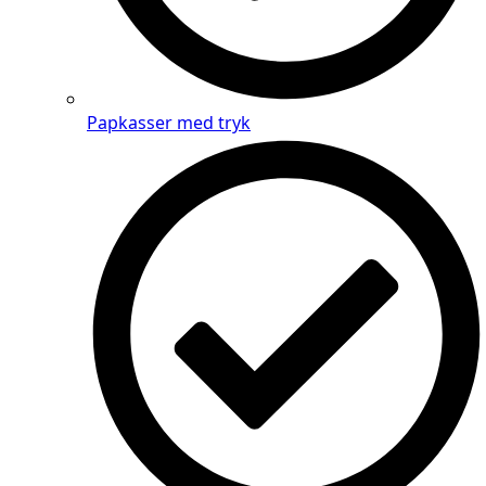
Papkasser med tryk