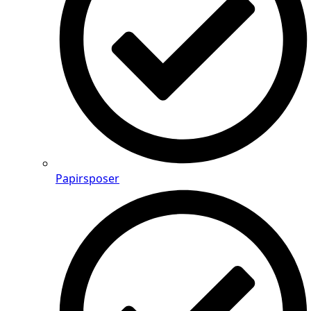
Papirsposer