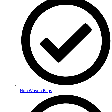
Non Woven Bags