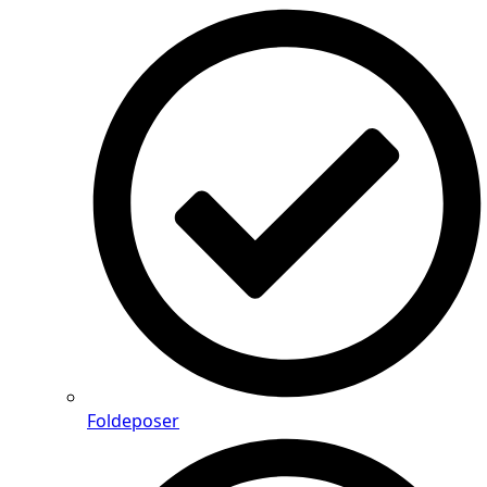
Foldeposer