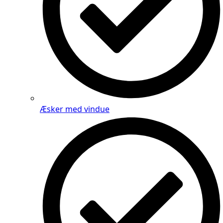
Æsker med vindue