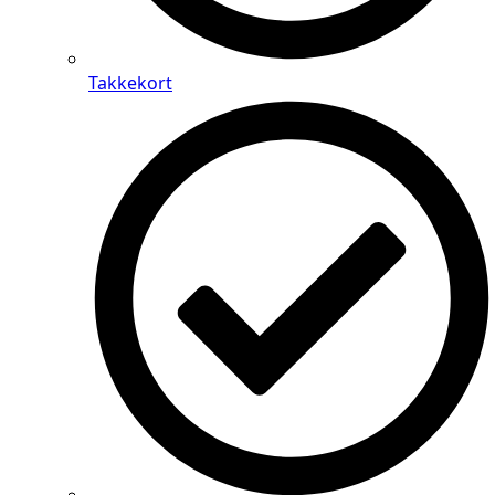
Takkekort