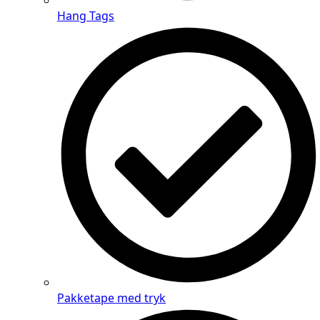
Hang Tags
Pakketape med tryk