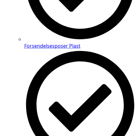
Forsendelsesposer Plast