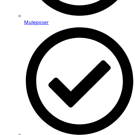
Muleposer