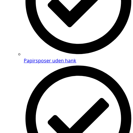
Papirsposer uden hank