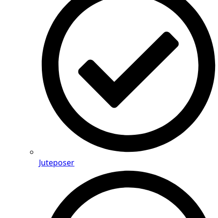
Juteposer