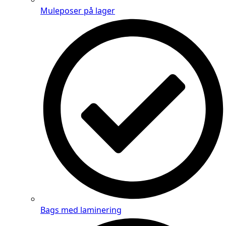
Muleposer på lager
Bags med laminering