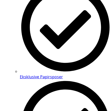
Eksklusive Papirsposer