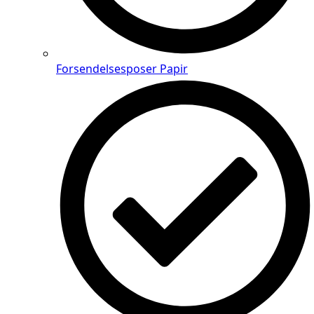
Forsendelsesposer Papir