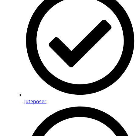
Juteposer