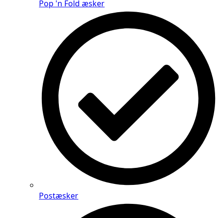
Pop 'n Fold æsker
Postæsker