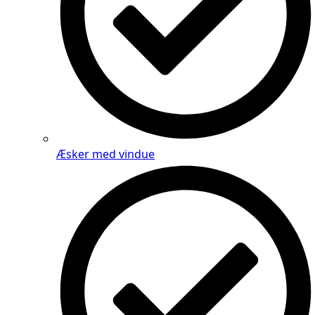
Æsker med vindue