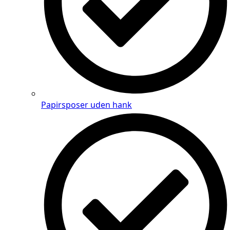
Papirsposer uden hank