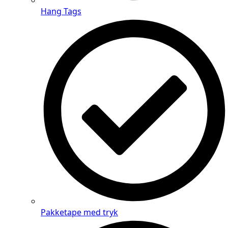
Hang Tags
Pakketape med tryk