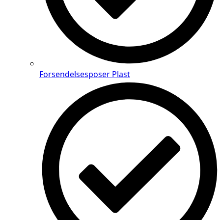
Forsendelsesposer Plast