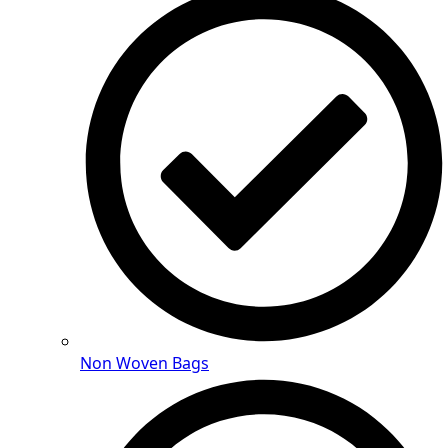
Non Woven Bags