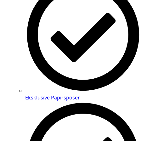
Eksklusive Papirsposer