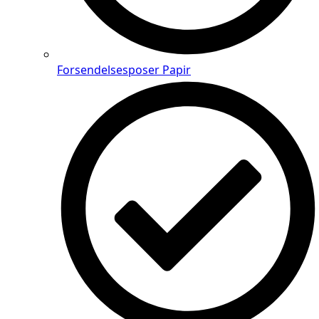
Forsendelsesposer Papir