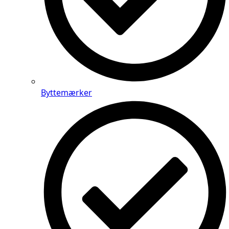
Byttemærker