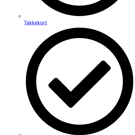
Takkekort