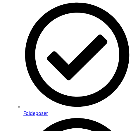
Foldeposer