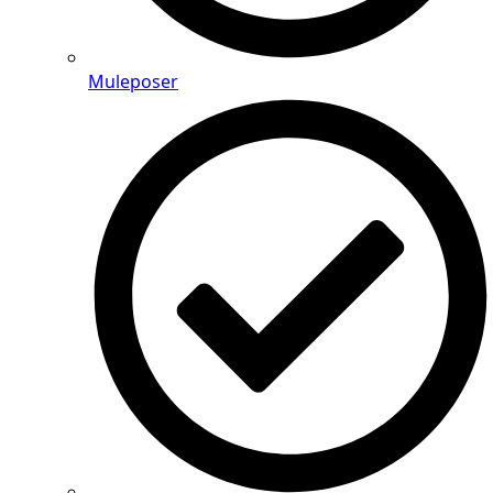
Muleposer