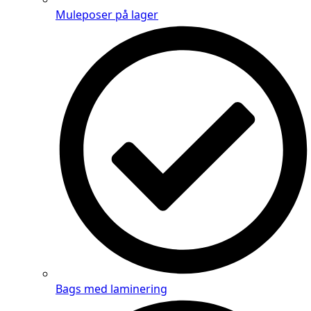
Muleposer på lager
Bags med laminering