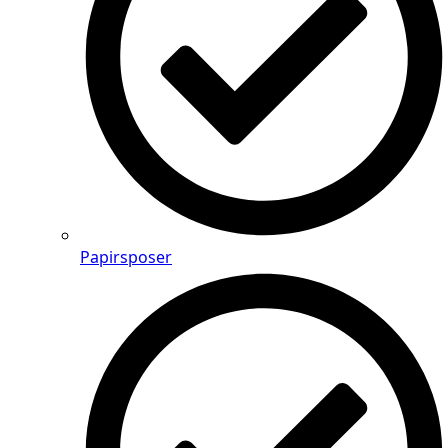
Papirsposer