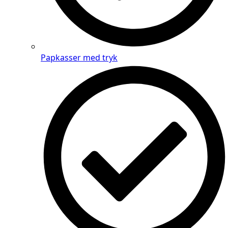
Papkasser med tryk