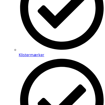
Klistermærker