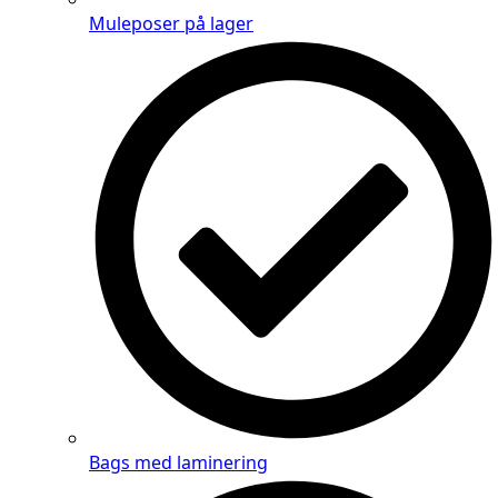
Muleposer på lager
Bags med laminering