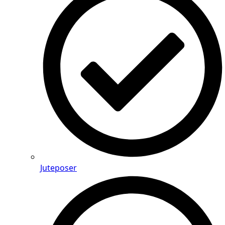
Juteposer