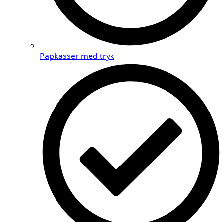
Papkasser med tryk