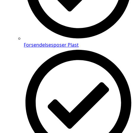
Forsendelsesposer Plast