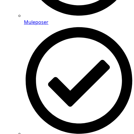
Muleposer