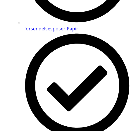
Forsendelsesposer Papir