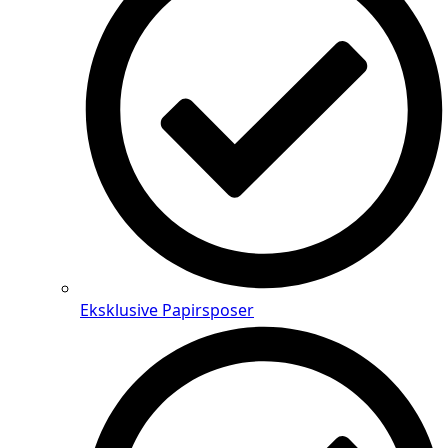
Eksklusive Papirsposer