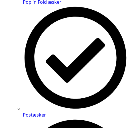
Pop 'n Fold æsker
Postæsker