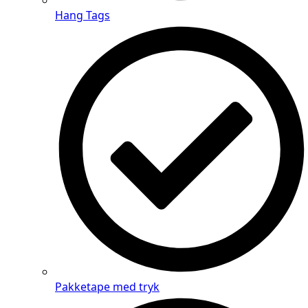
Hang Tags
Pakketape med tryk