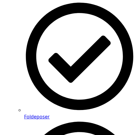
Foldeposer