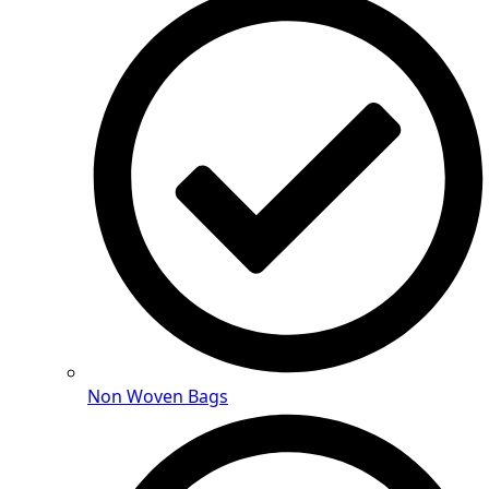
Non Woven Bags