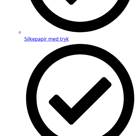
Silkepapir med tryk