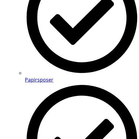
Papirsposer