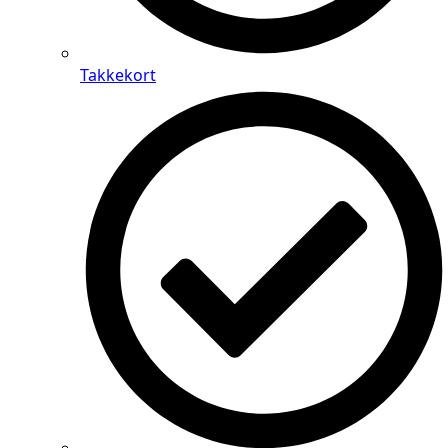
Takkekort