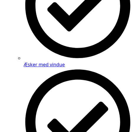
Æsker med vindue