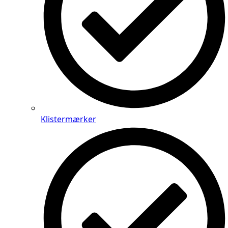
Klistermærker