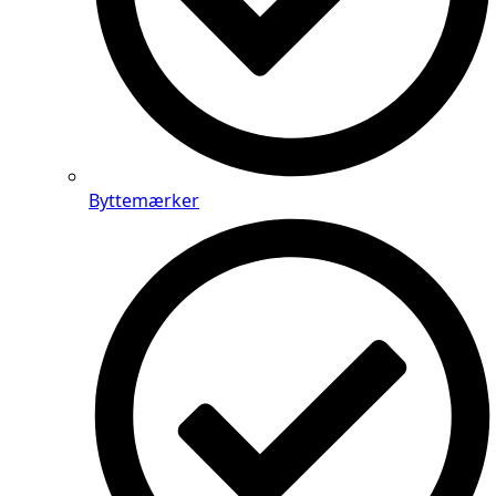
Byttemærker