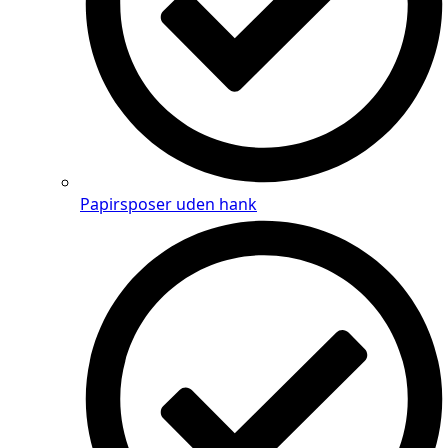
Papirsposer uden hank