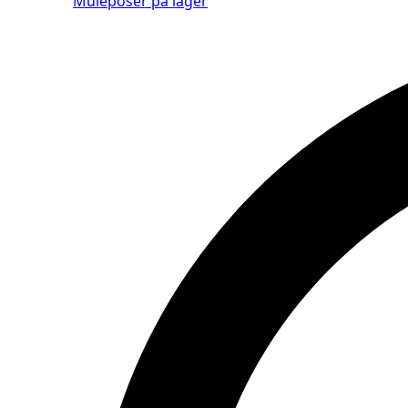
Muleposer på lager