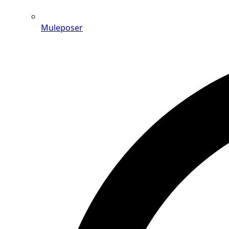
Muleposer