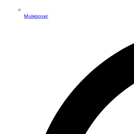
Muleposer