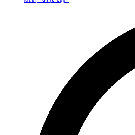
Muleposer på lager