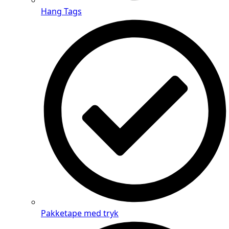
Hang Tags
Pakketape med tryk