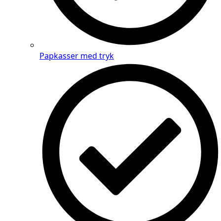
Papkasser med tryk