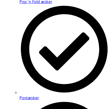
Pop 'n Fold æsker
Postæsker