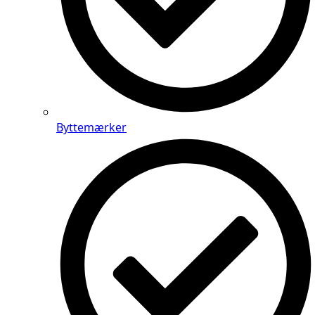
Byttemærker