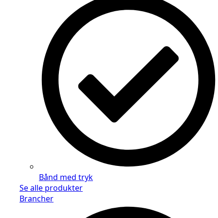
Bånd med tryk
Se alle produkter
Brancher