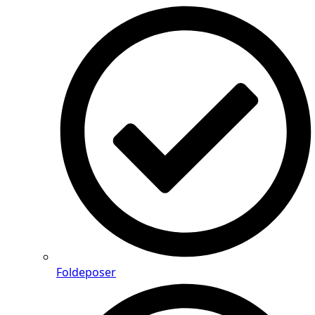
Foldeposer