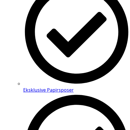
Eksklusive Papirsposer