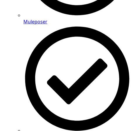
Muleposer