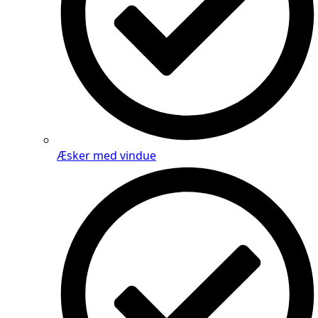
Æsker med vindue