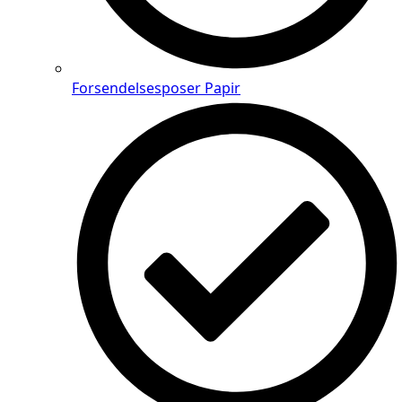
Forsendelsesposer Papir