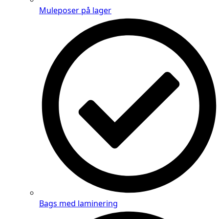
Muleposer på lager
Bags med laminering