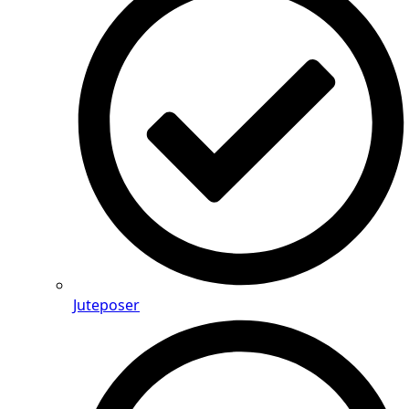
Juteposer