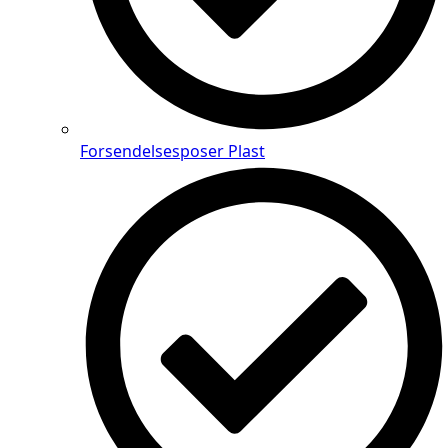
Forsendelsesposer Plast