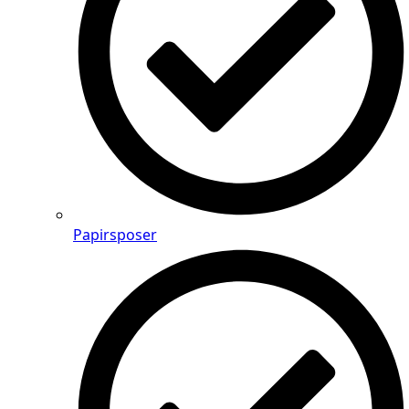
Papirsposer