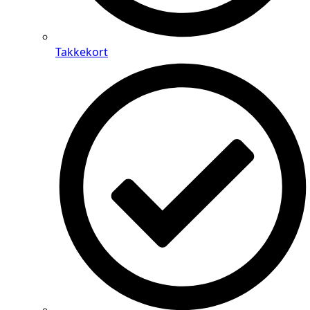
Takkekort