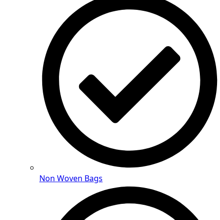
Non Woven Bags