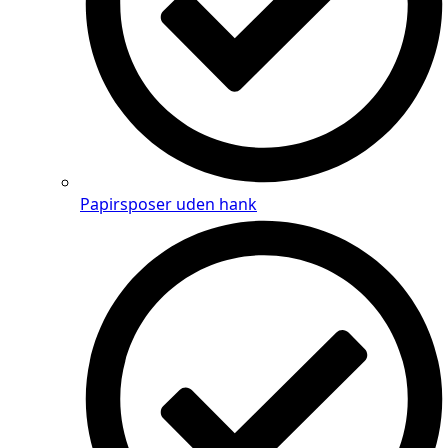
Papirsposer uden hank