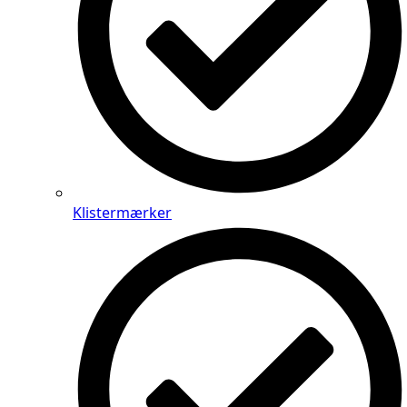
Klistermærker