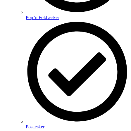
Pop 'n Fold æsker
Postæsker