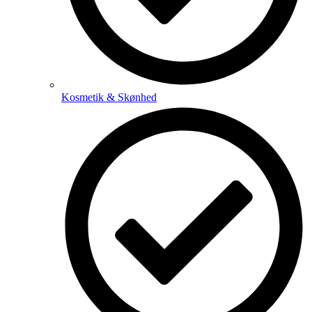
Kosmetik & Skønhed