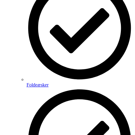
Foldeæsker