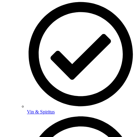
Vin & Spiritus