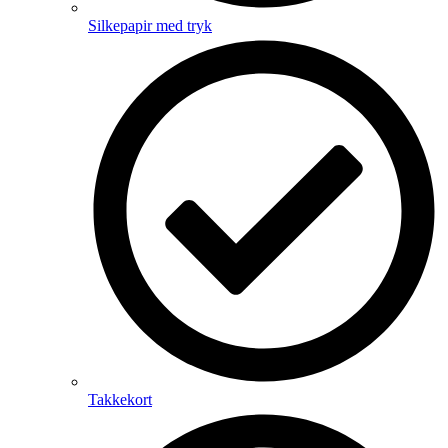
Silkepapir med tryk
Takkekort