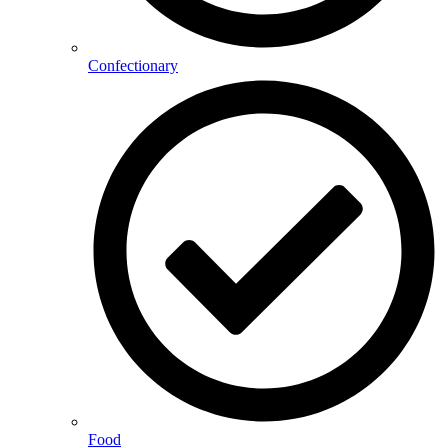
Confectionary
Food