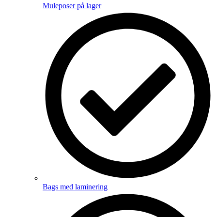
Muleposer på lager
Bags med laminering