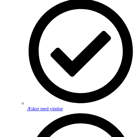
Æsker med vindue