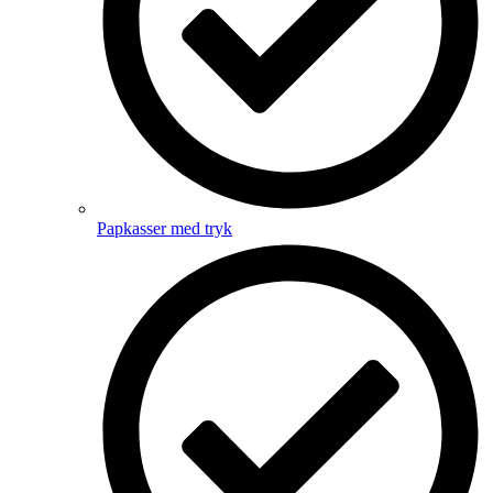
Papkasser med tryk