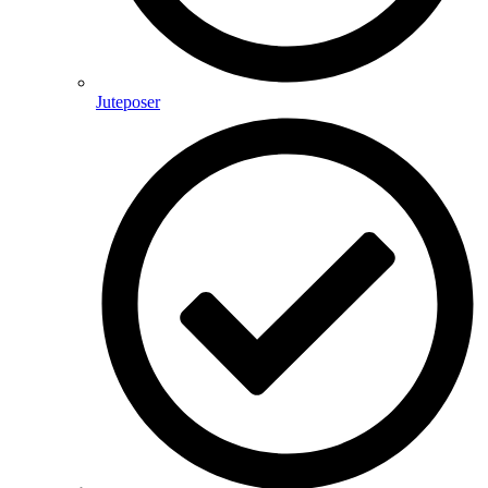
Juteposer