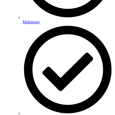
Muleposer