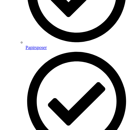
Papirsposer