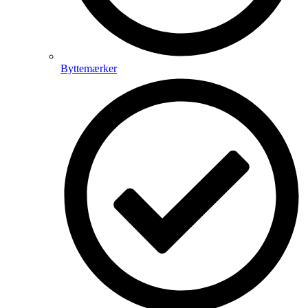
Byttemærker