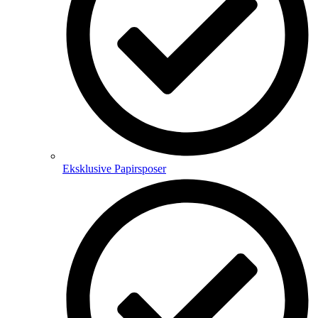
Eksklusive Papirsposer