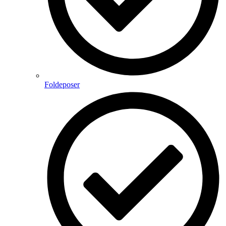
Foldeposer