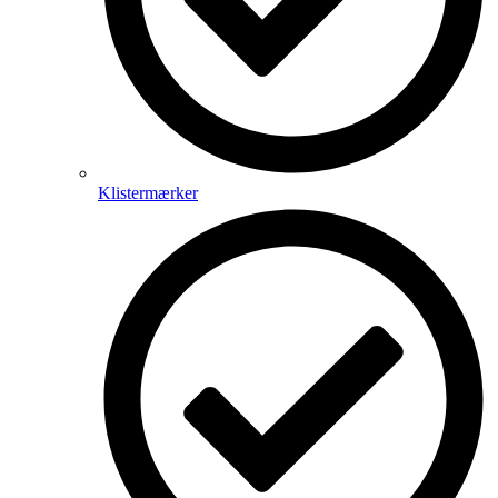
Klistermærker