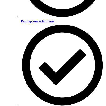
Papirsposer uden hank