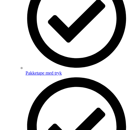
Pakketape med tryk