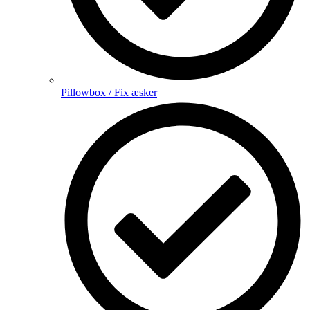
Pillowbox / Fix æsker