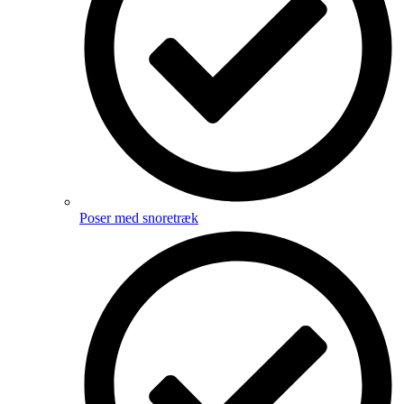
Poser med snoretræk