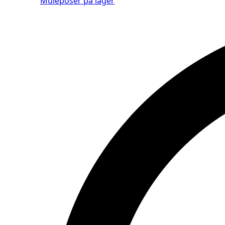
Muleposer på lager