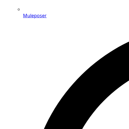
Muleposer