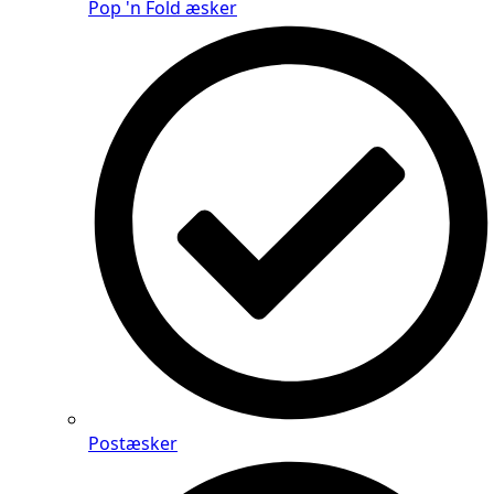
Pop 'n Fold æsker
Postæsker