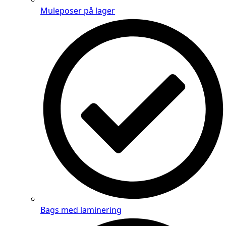
Muleposer på lager
Bags med laminering