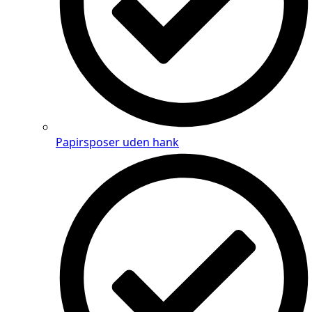
Papirsposer uden hank