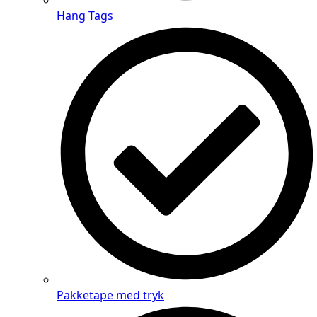
Hang Tags
Pakketape med tryk