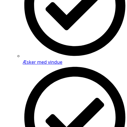
Æsker med vindue