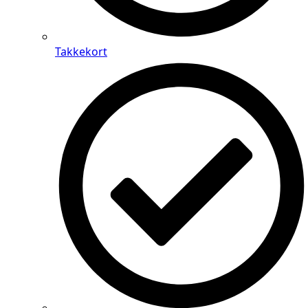
Takkekort