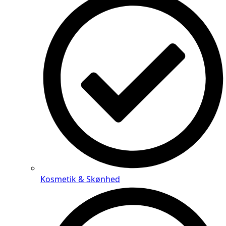
Kosmetik & Skønhed