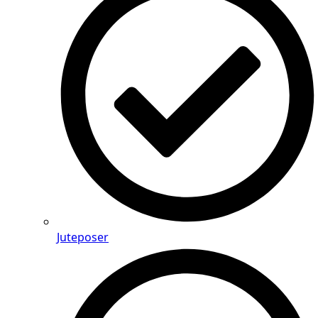
Juteposer