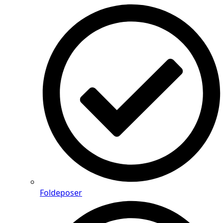
Foldeposer