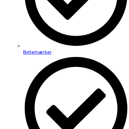
Byttemærker