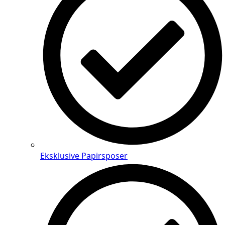
Eksklusive Papirsposer