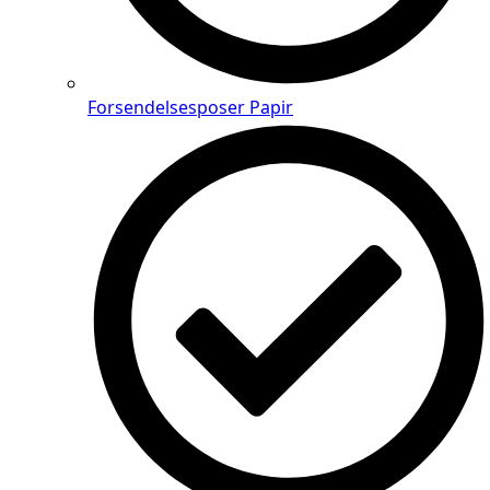
Forsendelsesposer Papir