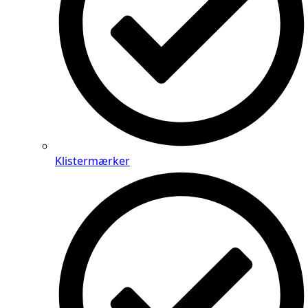
Klistermærker