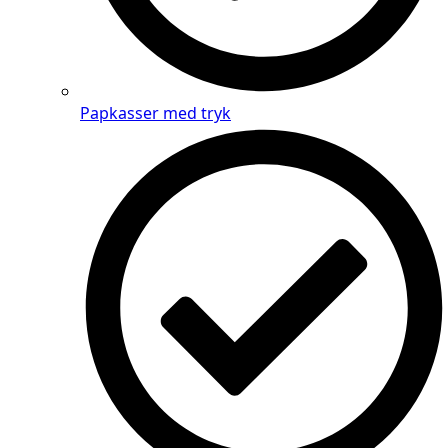
Papkasser med tryk