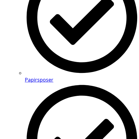
Papirsposer