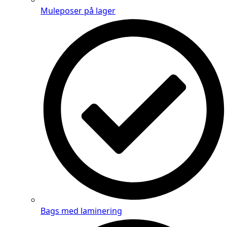
Muleposer på lager
Bags med laminering