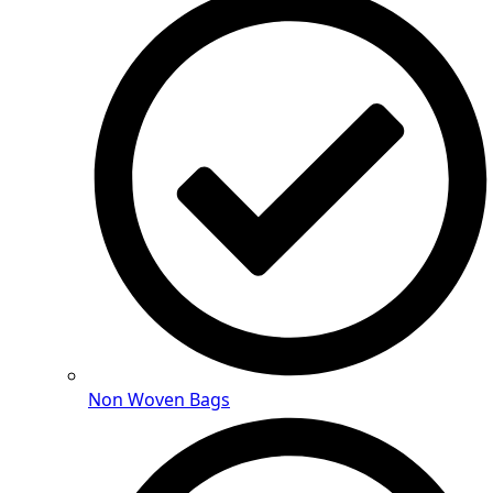
Non Woven Bags