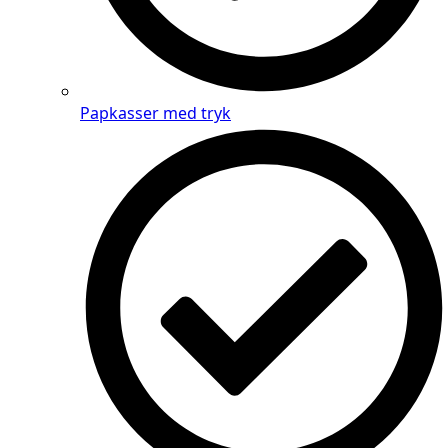
Papkasser med tryk