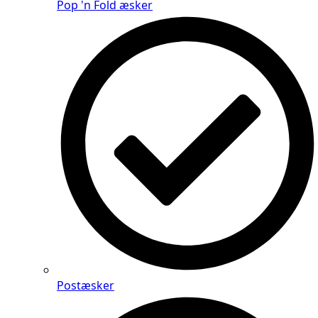
Pop 'n Fold æsker
Postæsker