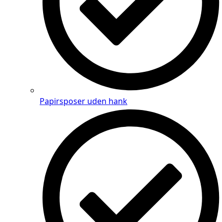
Papirsposer uden hank