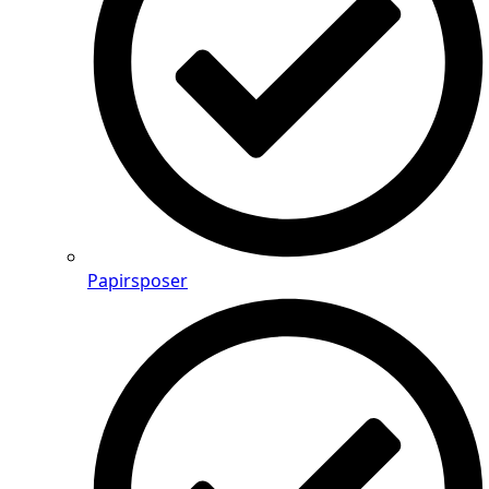
Papirsposer