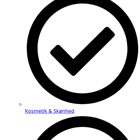
Kosmetik & Skønhed