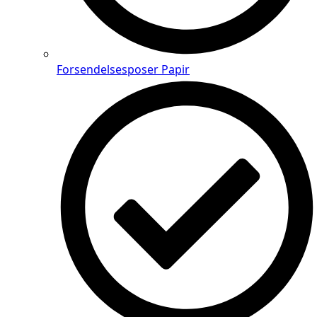
Forsendelsesposer Papir