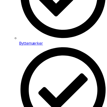
Byttemærker