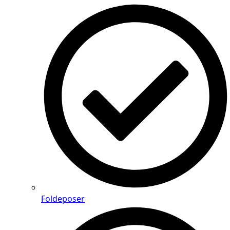
Foldeposer