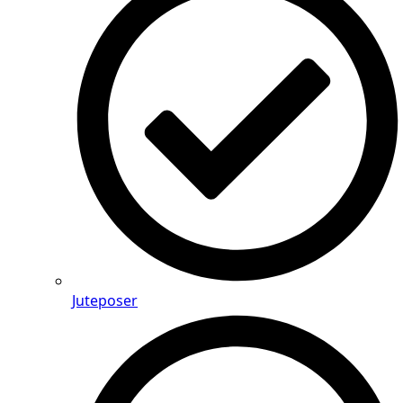
Juteposer