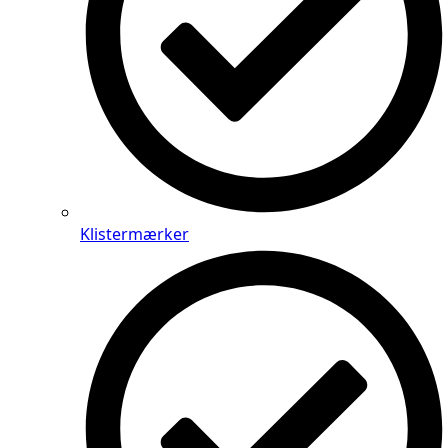
Klistermærker