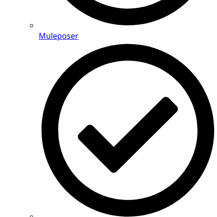
Muleposer