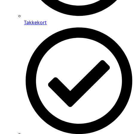
Takkekort