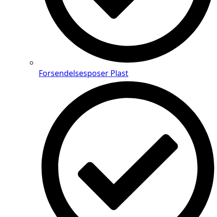
Forsendelsesposer Plast