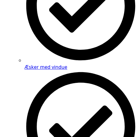
Æsker med vindue