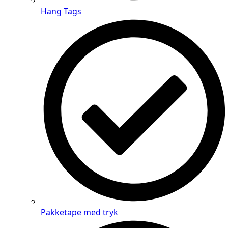
Hang Tags
Pakketape med tryk