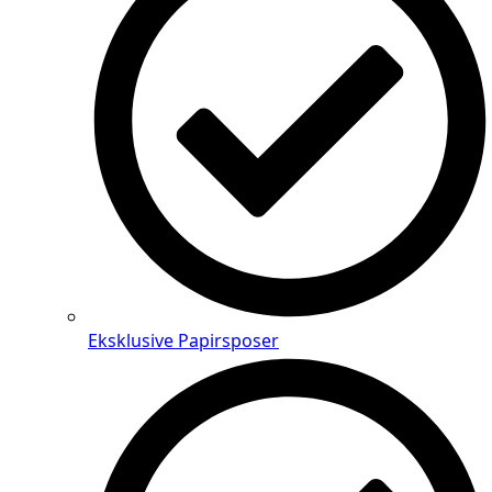
Eksklusive Papirsposer