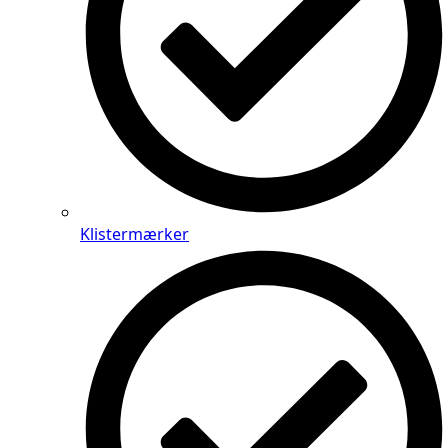
Klistermærker