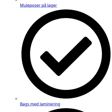
Muleposer på lager
Bags med laminering