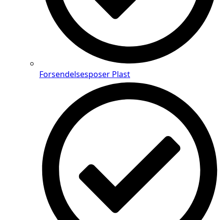
Forsendelsesposer Plast