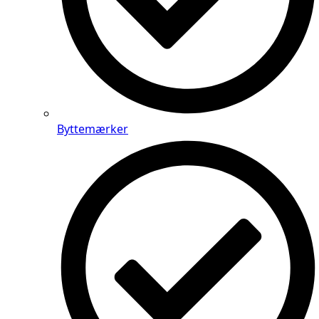
Byttemærker