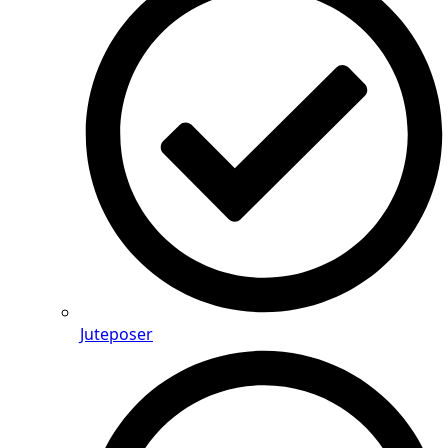
Juteposer