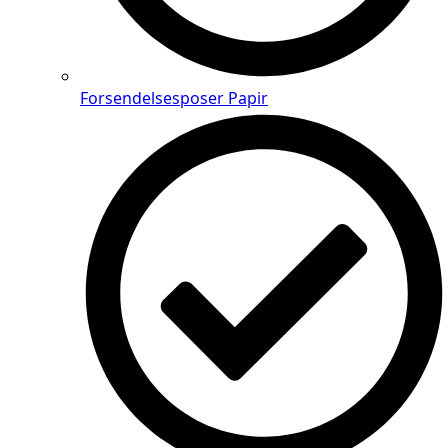
Forsendelsesposer Papir