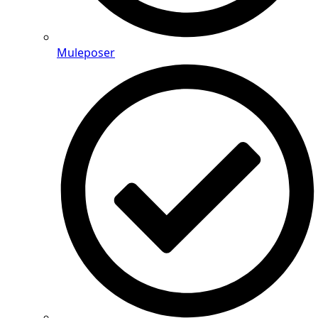
Muleposer