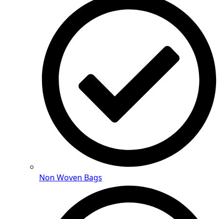
Non Woven Bags