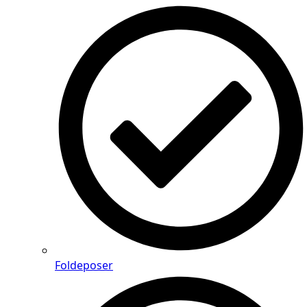
Foldeposer