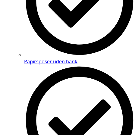
Papirsposer uden hank