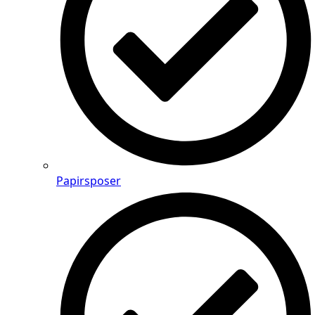
Papirsposer