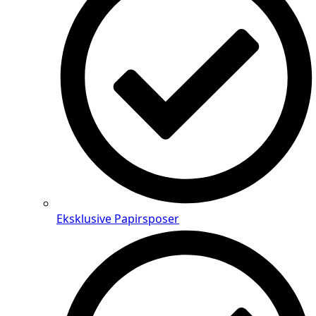
Eksklusive Papirsposer