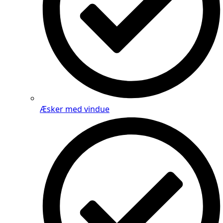
Æsker med vindue