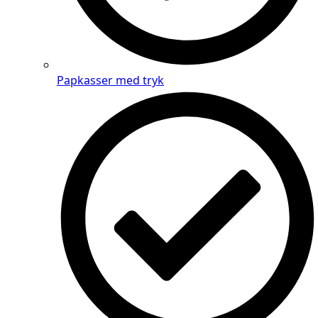
Papkasser med tryk