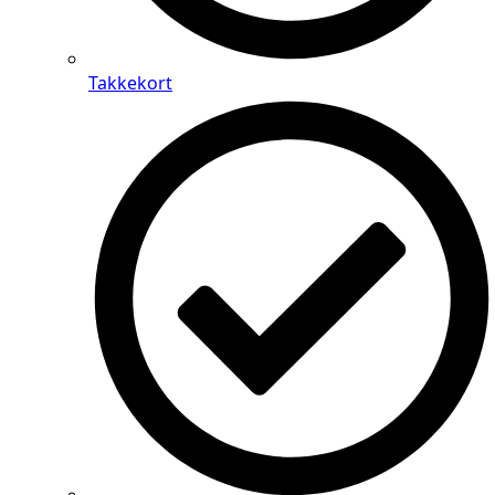
Takkekort