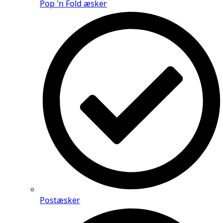
Pop 'n Fold æsker
Postæsker