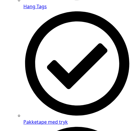
Hang Tags
Pakketape med tryk