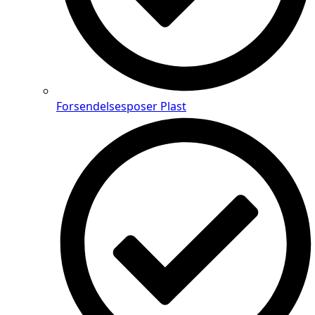
Forsendelsesposer Plast