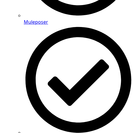
Muleposer