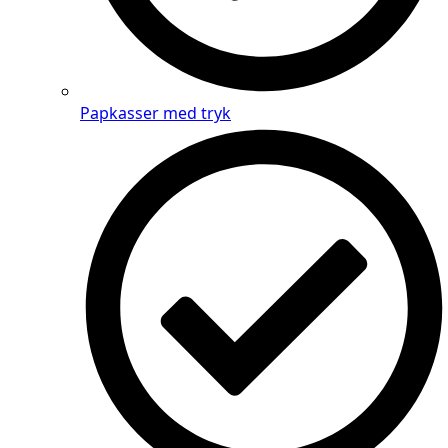
Papkasser med tryk