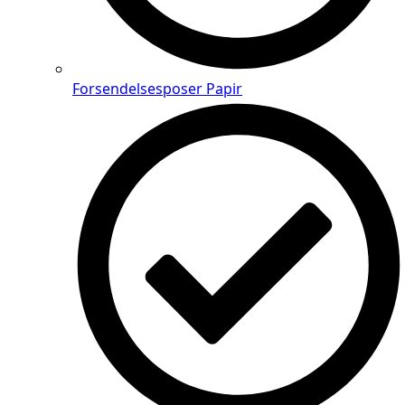
Forsendelsesposer Papir