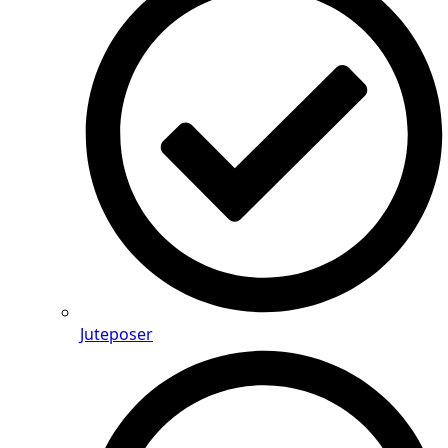
Juteposer