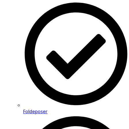
Foldeposer