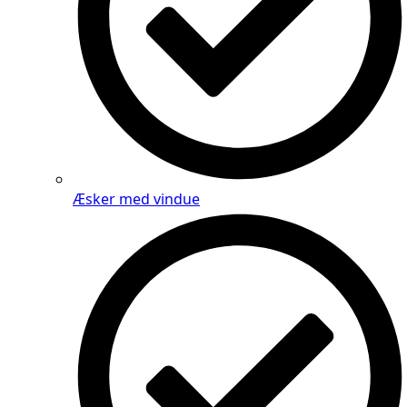
Æsker med vindue