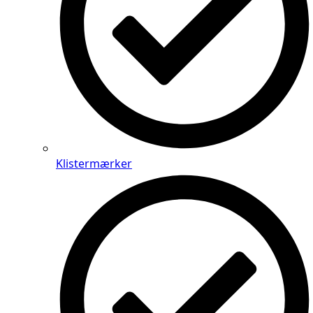
Klistermærker