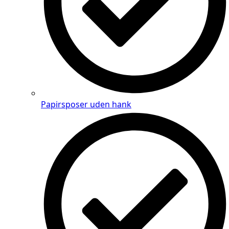
Papirsposer uden hank