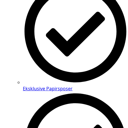
Eksklusive Papirsposer