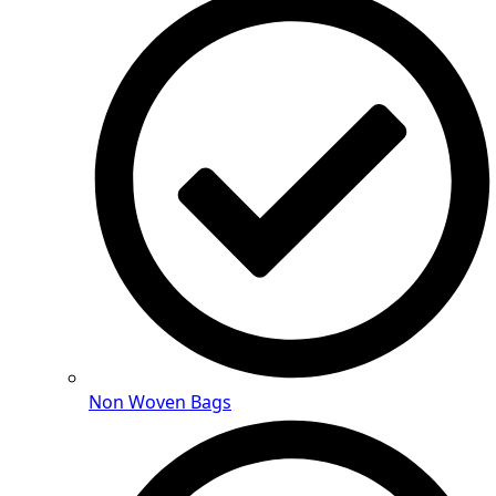
Non Woven Bags