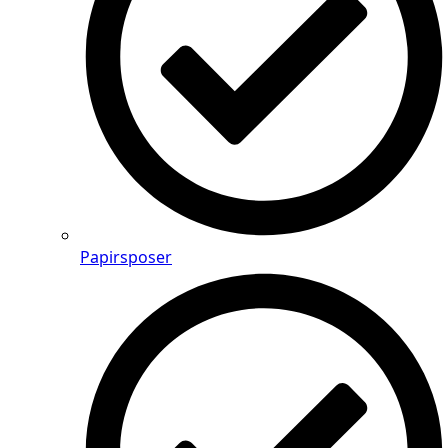
Papirsposer