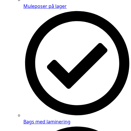
Muleposer på lager
Bags med laminering