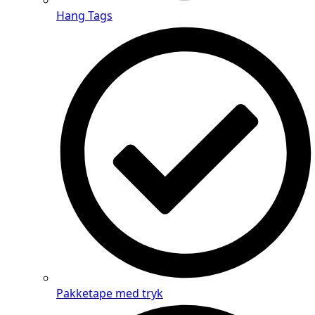
Hang Tags
Pakketape med tryk