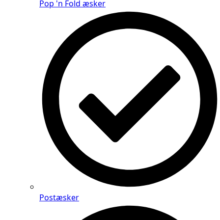
Pop 'n Fold æsker
Postæsker