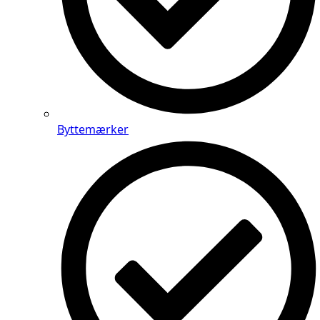
Byttemærker