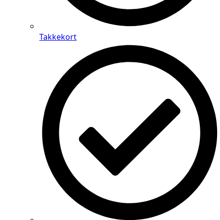
Takkekort