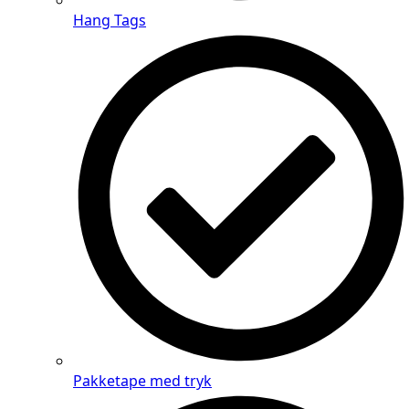
Hang Tags
Pakketape med tryk