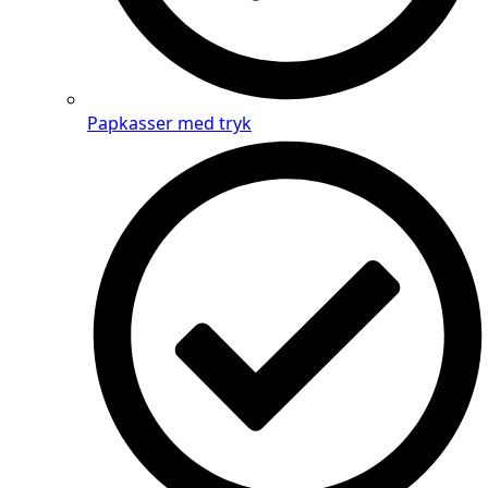
Papkasser med tryk