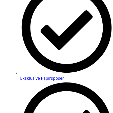
Eksklusive Papirsposer