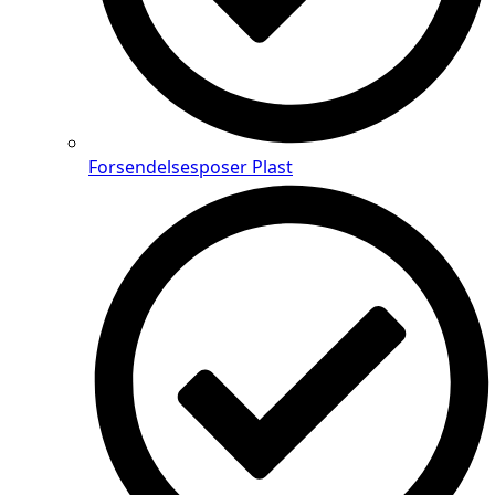
Forsendelsesposer Plast