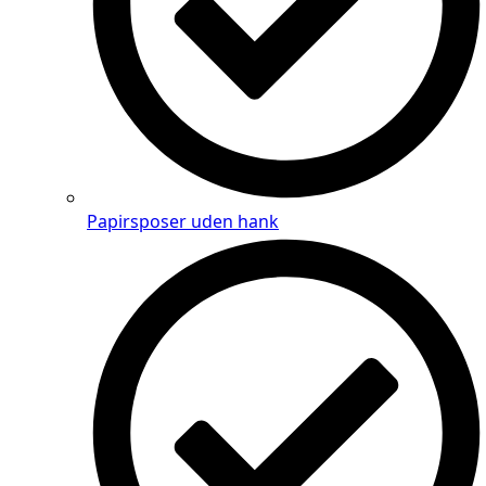
Papirsposer uden hank