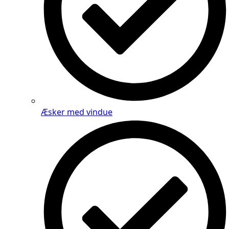
Æsker med vindue