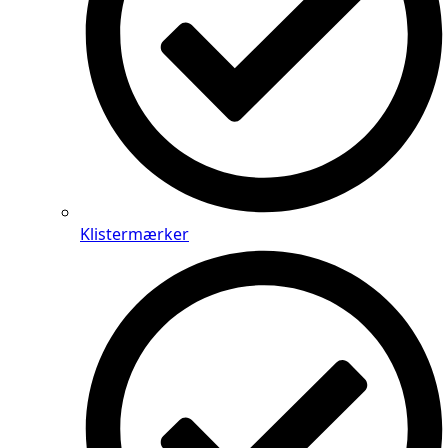
Klistermærker