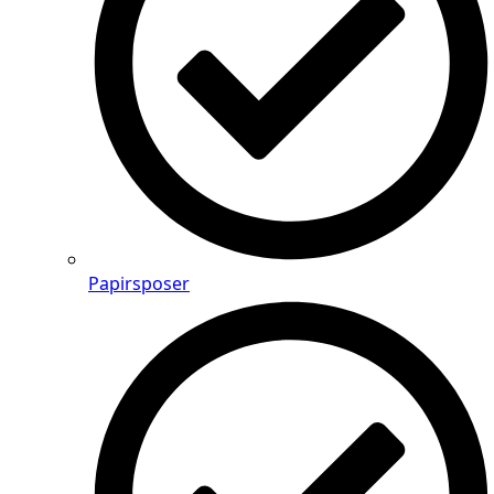
Papirsposer