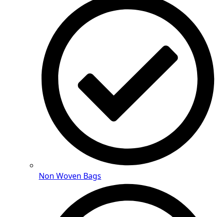
Non Woven Bags