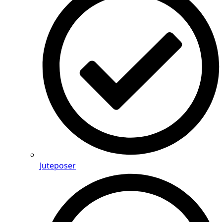
Juteposer