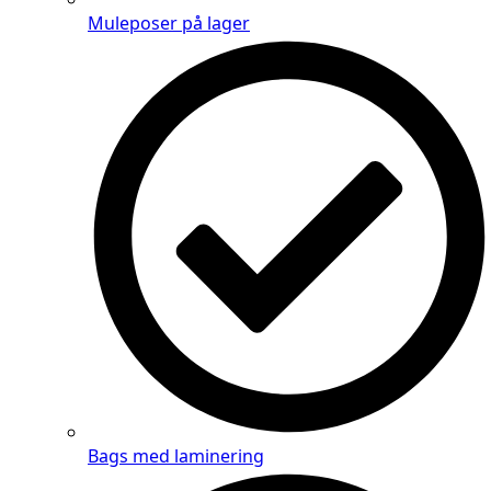
Muleposer på lager
Bags med laminering