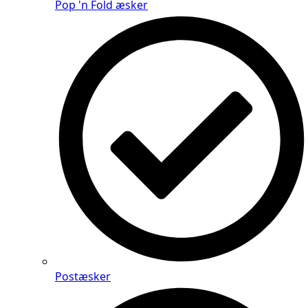
Pop 'n Fold æsker
Postæsker