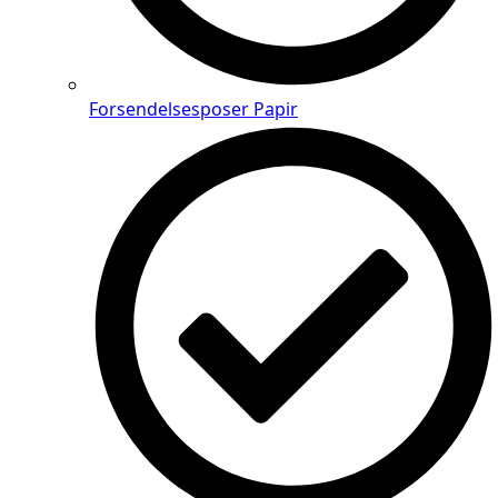
Forsendelsesposer Papir