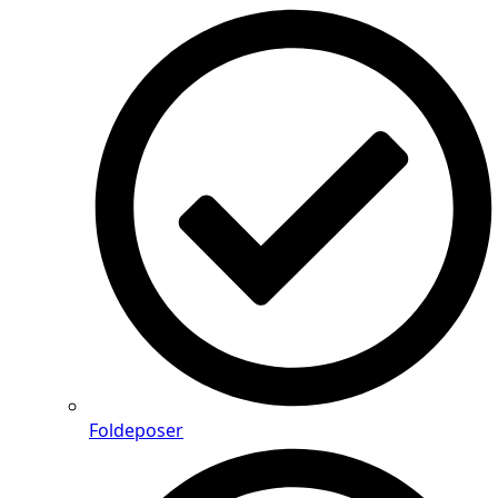
Foldeposer