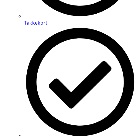
Takkekort