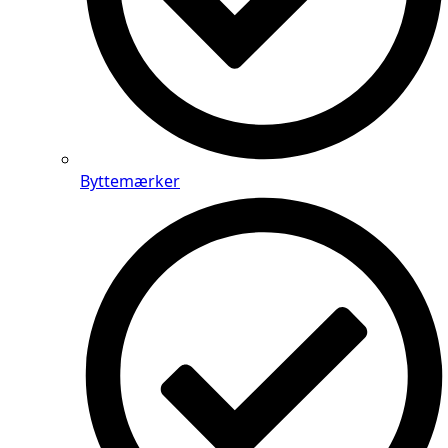
Byttemærker