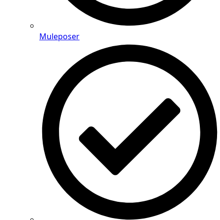
Muleposer