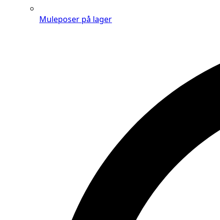
Muleposer på lager