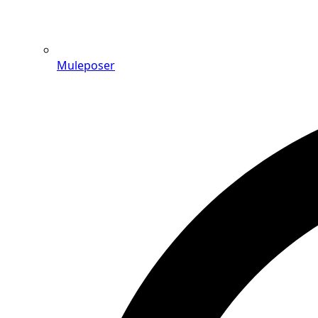
Muleposer